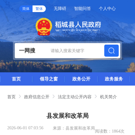
无障碍
智能问答
个人中心
简体
繁体
一网搜
首页
领导之窗
政务公开
政务服务
首页
政府信息公开
法定主动公开内容
机关简介
县发展和改革局
2026-06-01 07:03:56
来源：
县发展和改革局
阅读数：
1864次