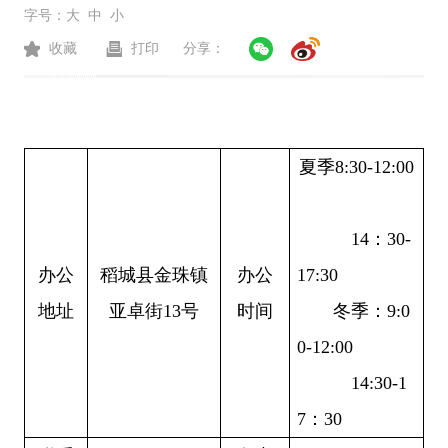
字号：
大
中
小
收藏
打印
分享：
夏季
8:30-12:00
14：30-
办公
稻城县金珠镇
办公
17:30
地址
亚卓街
13号
时间
冬季：
9:0
0-12:00
14:30-1
7：30