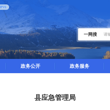
PV6
一网搜
政务公开
政务服务
县应急管理局