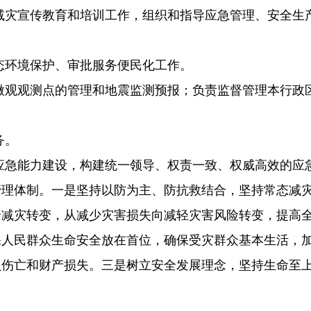
减灾宣传教育和培训
工作，组织和指导应急管理、安全生
态环境保护、审批服务便民化工作。
微观观测点的管理和地
震监测预报；负责监督管理本行政
务。
应急能力建设，构建
统一领导、权责一致、权威高效的应
管理体制。一是坚持以防为主、防抗救结合，坚持常态减
合减灾转变，从减少灾害损失向减轻灾害风险转变，提高
保人民群众生命安全放在首位，确保受灾群众基本生活，
员伤亡和财产损失。三是树立安全发展理念，坚持生命至