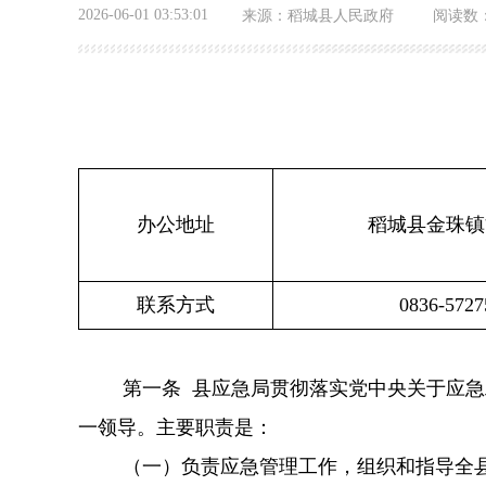
2026-06-01 03:53:01
来源：
稻城县人民政府
阅读数
办公地址
稻城县金珠镇
联系方式
0836-5727
第一条
县应急局贯彻落实党中央关于应急
一领导。主要职责是：
（一）负责应急管理工作，组织和指导全