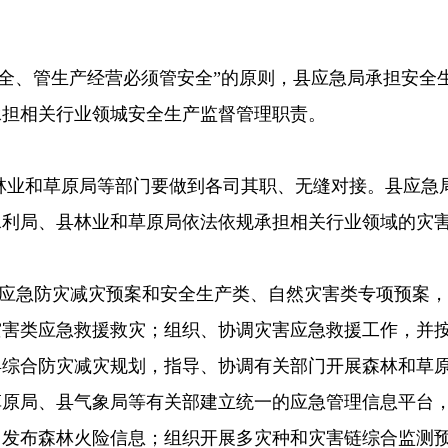
全、管生产经营
必须管安全
”
的原则，县应急局承担安全生
承担相关行业领城安全生产监督管理职责。
林业和草原局等部
门要做到各司其职、无缝对接。县应急
水利局、县林业和草原局依法依规承担相关行业领域的灾
合应急防灾减灾预案和安全生产类、自然灾害类专项预案
灾害类应急救援救灾；组织、协调灾害应急救援工作，并
县综合防灾减灾规划，指导、协调有关部门开展森林和草
草原
局、县气象局等有关部建立统一的应急管理信息平台
、发布森林火险信息；组织开展多灾种和灾害链综合监测