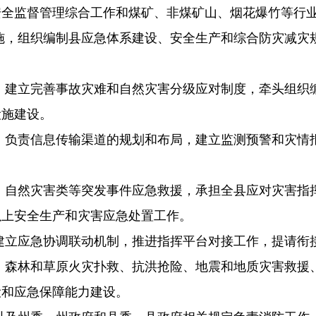
安全监督管理综合工作和煤矿、非煤矿山、烟花爆竹等行
施，组织编制县应
急体系建设、安全生产和综合防灾减灾
，建立完善事故灾
难和自然灾害分级应对制度，牵头组织
设施建设。
，负责信息传输渠道
的规划和布局，建立监测预警和灾情
、自然灾害类等突
发事件应急救援，承担全县应对灾害指
以上安全生产和灾害应急处置工作。
建立应急协调联动
机制，推进指挥平台对接工作，提请衔
、森林和草原火灾扑
救、抗洪抢险、地震和地质灾害救援
设和应急保障能力建设。