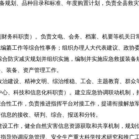
储备规划、品种目录和标准、年度购置计划，负责全县救
划财务科职责）。负
责文电、会务、档案、机要等机关日
志编纂工作等综合性事务；组织办理人大代表建议、政协
综合防灾减灾规
划并组织实施，编制并实施应急救援装备
务、装备、资产管理工作。
政治建设、精神文
明、综治维稳、工会、主题教育、群众
中心、科技和信息
化科职责）。建立应急协调联动机制，
综合性工作，负责推进指挥平台对接工作，提请衔接解放
害信息的接收、研判、综合、报送和分转。
建设工作，健全自
然灾害信息资源获取和共享机制，规划
，指导协调应急管理、安全生产重大科学技术研究和推广