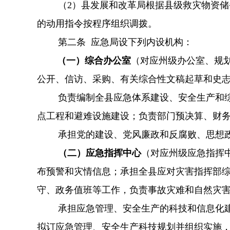
（
2）县发展和改革局根据县级救灾物资
的动用指令按程序组织调拨。
第二条
应急局设下列内设机构：
（一）综合办公室
（对应州级办公室、规
公开、信访、采购、有关综合性文稿起草和史
负责编制全县应急体系建设、安全生产和
点工程和避难设施建设；负责部门预决算、财
承担党的建设、党风廉政和反腐败、思想
（二）应急指挥中心
（对应州级应急指挥
布预警和灾情信息；承担全县应对灾害指挥部
守、政务值班等工作，负责事故灾难和自然灾
承担应急管理、安全生产的科技和信息化
拟订应急管理、安全生产科技规划并组织
实施