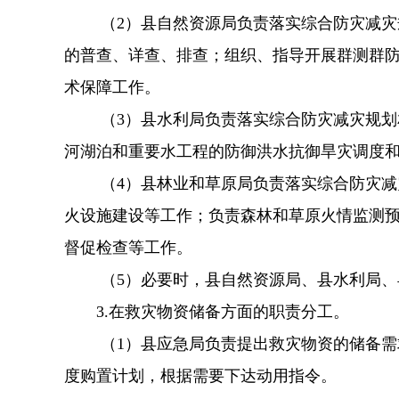
（
2）县自然资源局负责落实综合防灾减
的普查、详查、排查；组织、指导开展群
测群
术保障工作。
（
3）县水利局负责落实综合防灾减灾规
河湖泊和重要水工程的防御洪水抗御旱灾调度
（
4）县林业和草原局负责落实综合防灾
火设施建设等工作；负责森林和草原火情监测
督促检查等工作。
（
5）必要时，县自然资源局、县水利局
3.
在救灾物资储备方面的职责分工。
（
1）县应急局负责提出救灾物资的储备
度购置计划，根据需要下达动用指令。