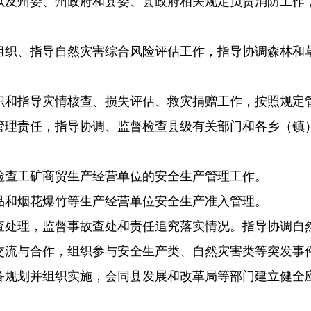
以及州委、州政府和
县委、县政府相关规定负责消防工作
组织、指导自然灾害
综合风险评估工作，指导协调森林和
织和指导灾情核查、
损失评估、救灾捐赠工作，按照规
定
管理责任，指导协调、
监督检查县级有关部门和各乡（镇
检查工矿商贸生产经
营单位的安全生产管理工作。
品和烟花爆竹等生产
经营单位安全生产准入管理。
查处理，监督事故查
处和责任追究落实情况。指导协调自
交流与合作，组织参
与安全生产类、自然灾害类等突发事
备规划并组织实施，
会同县发展和改革局等部门建立健全