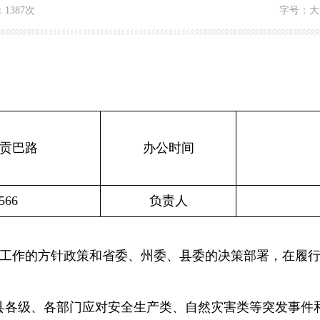
：
1387次
字号：
大
贡巴路
办公时间
566
负责人
工作的方针政策和省委、州委、县委的决策部署，在履
县各级、各部门应
对安全生产类、自然灾害类等突发事件