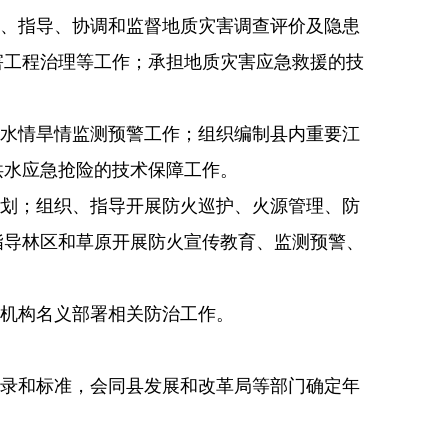
织、指导、协调和监督地
质灾害调查评价及隐患
害工程治理等工作；承担地质灾害应急救援的技
担水情旱情监测预警工作；组织编制县内重要江
洪水应急抢险的技术保障工作。
规划；组织、指导开展防火巡护、火源管理、防
指导林区和草原开展防火宣传教育、监测预警、
挥机构名义部署相关防治工作。
目录和标准，会同县发展和改革局等部门确定年