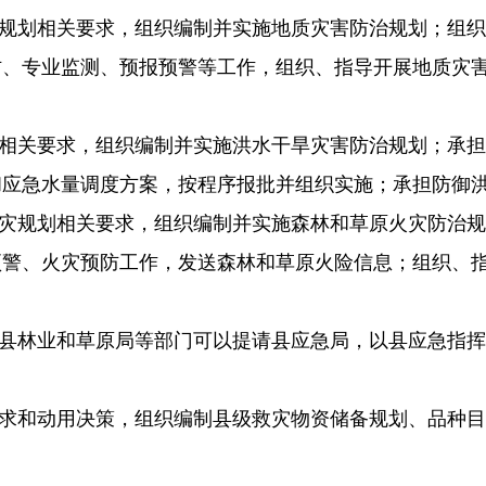
灾规划相关要求，
组织编制并实施地质灾害防治规划；组
防、专业监测、预报预警等工作，组织、指导开展地质灾
划相关要求，组织编制并实施洪水干旱灾害防治规划；承
和应急水量调度方案，按程序报批并组织实施；承担防御
减灾规划相关要求，组织编制并实施森林和草原火灾防治
预警、火灾预防工作，发送森林和草原火险信息；组织、
、县林业和草原局等部门可以提请县应急局，以县应急指
需求和动用决策，组织编制县级救灾物资储备规划、品种