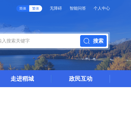
无障碍
智能问答
个人中心
简体
繁体
搜索
走进稻城
政民互动