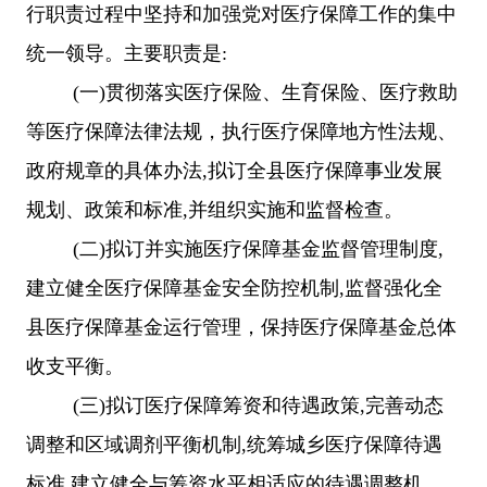
行职责过程中坚持和加强党对医疗保障工作的集中
统一领导。主要职责是
:
(一)贯彻落实医疗保险、生育保险、医疗救助
等医疗保障法律法规，执行医疗保障地方性法规、
政府规章的具体办法
,
拟订全县医疗保障事业发展
规划、政策和标准
,
并组织实施和监督检查。
(
二
)
拟订并实施医疗保障基金监督管理制度
,
建立健全医疗保障基金安全防控机制
,
监督强化全
县医疗保障基金运行管理，保持医疗保障基金总体
收支平衡。
(
三
)
拟订医疗保障筹资和待遇政策
,
完善动态
调整和区域调剂平衡机制
,
统筹城乡医疗保障待遇
标准
,
建立健全与筹资水平相适应的待遇调整机