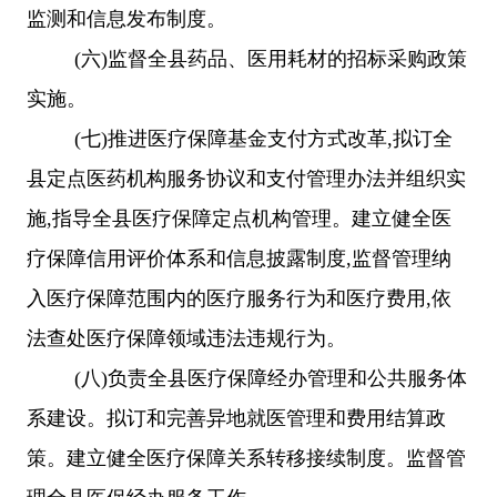
监测和信息发布制度。
(
六
)
监督全县药品、医用耗材的招标采购政策
实施。
(
七
)
推进医疗保障基金支付方式改革
,
拟订全
县定点医药机构服务协议和支付管理办法并组织实
施
,
指导全县医疗保障定点机构管理。建立健全医
疗保障信用评价体系和信息披露制度
,
监督管理纳
入医疗保障范围内的医疗服务行为和医疗费用
,
依
法查处医疗保障领域违法违规行为。
(
八
)
负责全县医疗保障经办管理和公共服务体
系建设。拟订和完善异地就医管理和费用结算政
策。建立健全医疗保障关系转移接续制度。监督管