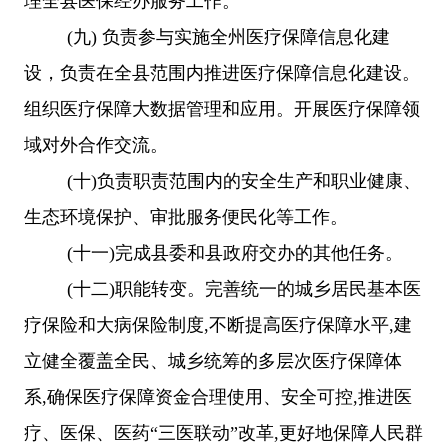
理全县医保经办服务工作。
(
九
)
负责参与
实施全州医疗保障信息化建
设，负责在全县范围内推进医疗保障信息化建设。
组织医疗保障大数据管理和应用。开展医疗保障领
域对外合作交流。
(
十
)
负责职责范围内的安全生产和职业健康、
生态环境保护、审批服务便民化等工作。
(
十一
)
完成县委和县政府交办的其他任务。
(
十二
)
职能转变。完善统一的城乡居民基本医
疗保险和大病保险制度
,
不断提高医疗保障水平
,
建
立健全覆盖全民、城乡统筹的多层次医疗保障体
系
,
确保医疗保障资金合理使用、安全可控
,
推进医
疗、医保、医药
“三医联动”改革
,
更好地保障人民群