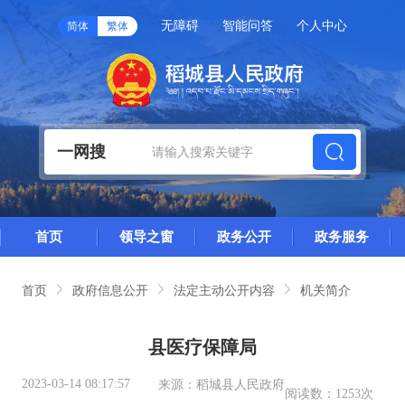
无障碍
智能问答
个人中心
简体
繁体
一网搜
首页
领导之窗
政务公开
政务服务
首页
政府信息公开
法定主动公开内容
机关简介
县医疗保障局
2023-03-14 08:17:57
来源：
稻城县人民政府
阅读数：
1253次