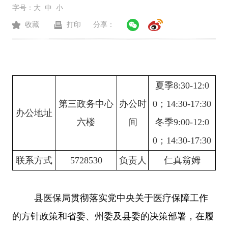
字号：
大
中
小
收藏
打印
分享：
夏季
8:30-12:0
第三政务中心
办公时
0；
14:30-17:30
办公地址
六楼
间
冬季
9:00-12:0
0；14:30-17:30
联系方式
5728530
负责人
仁真翁姆
县医保局贯彻落实党中央关于医疗保障工作
的方针政策和省委、州委及县委的决策部署，在履