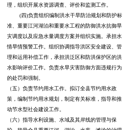
理，组织开展水资源调查、评价和监测
工作。
(四)
负责组织编制洪水干旱防治规划和防护标
准、重要江河湖泊和重要水工程的防御洪水抗御旱
灾调度以及应急水量调度方案并组织实施。承担水
情旱情预警工作。组织协调指导洪区安全建设、管
理和运用补偿工作，承担洪泛区和防洪保护区的洪
水影响评价工作。
负责水旱灾害防御方面违规行为
的处罚和强制。
（
五
）负责节约用水工作。拟订全县节约用水政
策，编制节约用水规划，制定有关标准，指导和推
动节水型社会建设工作。
（
六
）指导水利设施、水域及其岸线的管理与保