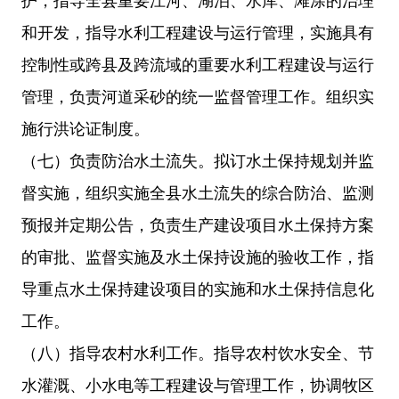
护，指导全县重要江河、湖泊、水库、滩涂的治理
和开发，指导水利工程建设与运行管理，实施具有
控制性或跨县及跨流域的重要水利工程建设与运行
管理，负责河道采砂的统一监督管理工作。
组织实
施行洪论证制度。
（
七
）负责防治水土流失。拟订水土保持规划并监
督实施，组织实施全县水土流失的综合防治、监测
预报并定期公告，负责
生产建设
项目水土保持方案
的审批、监督实施及水土保持设施的验收工作，指
导重点水土保持建设项目的实施
和水土保持信息化
工作
。
（
八
）指导农村水利工作。指导农村饮水安全
、
节
水灌溉、小水电等
工程建设与管理工作，协调牧区