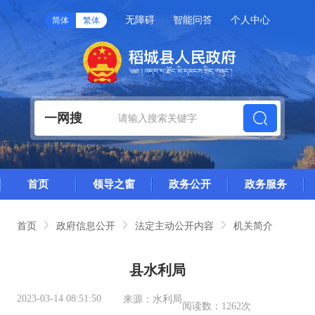
无障碍
智能问答
个人中心
简体
繁体
一网搜
首页
领导之窗
政务公开
政务服务
首页
政府信息公开
法定主动公开内容
机关简介
县水利局
2023-03-14 08:51:50
来源：
水利局
阅读数：
1262次