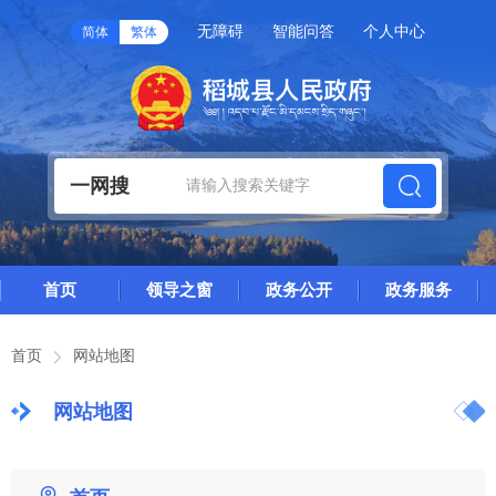
无障碍
智能问答
个人中心
简体
繁体
一网搜
首页
领导之窗
政务公开
政务服务
首页
网站地图
网站地图