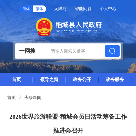
无障碍
智能问答
个人中心
简体
繁体
一网搜
首页
领导之窗
政务公开
政务服务
首页
头条新闻
2026世界旅游联盟·稻城会员日活动筹备工作
推进会召开