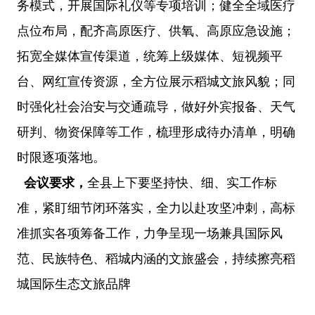
务模式，开展国际礼仪等专项培训；健全全域医疗
点位布局，配齐高原医疗、供氧、高原应急设施；
拓宽全媒体宣传渠道，统筹上级媒体、短视频平
台、网红宣传资源，全方位展示稻城文旅风貌；同
时强化社会治安与交通疏导，做好外宾报备、天气
研判、物资保障等工作，梳理形成待办清单，明确
时限逐项落地。
会议要求，
全县上下要坚持快、细、实工作标
准，紧盯细节闭环落实，全力以赴攻坚冲刺，高标
准抓实各项筹备工作，力争呈现一场兼具国际风
范、民族特色、稻城内涵的文旅盛会，持续擦亮稻
城国际生态文旅品牌