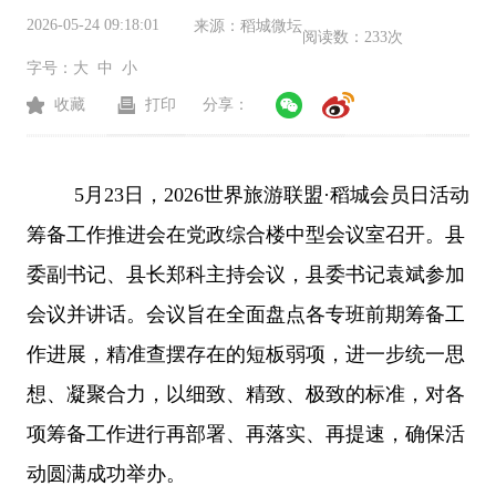
2026-05-24 09:18:01
来源：
稻城微坛
阅读数：
233次
字号：
大
中
小
收藏
打印
分享：
5月23日，2026世界旅游联盟·稻城会员日活动
筹备工作推进会在党政综合楼中型会议室召开。县
委副书记、县长郑科主持会议，县委书记袁斌参加
会议并讲话。会议旨在全面盘点各专班前期筹备工
作进展，精准查摆存在的短板弱项，进一步统一思
想、凝聚合力，以细致、精致、极致的标准，对各
项筹备工作进行再部署、再落实、再提速，确保活
动圆满成功举办。