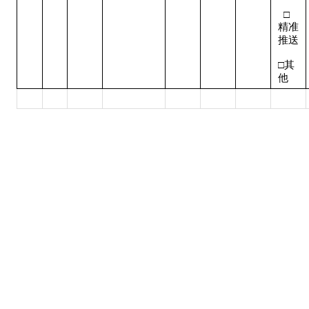
  □
精准
推送 
□其
他