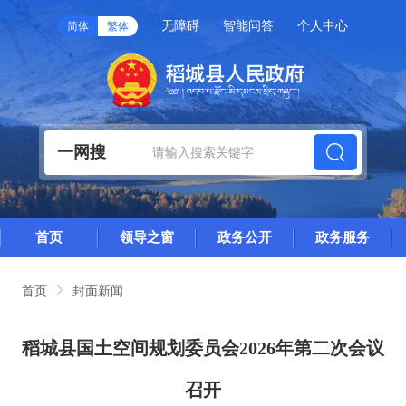
无障碍
智能问答
个人中心
简体
繁体
一网搜
首页
领导之窗
政务公开
政务服务
首页
封面新闻
稻城县国土空间规划委员会2026年第二次会议
召开