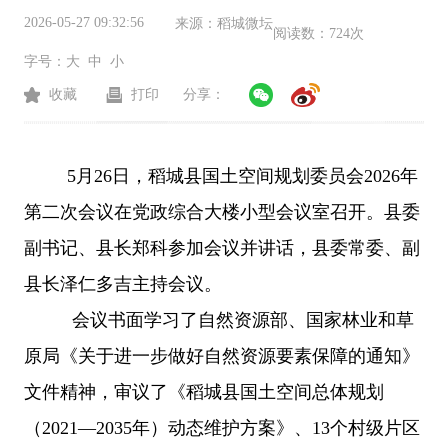
2026-05-27 09:32:56
来源：
稻城微坛
阅读数：
724次
字号：
大
中
小
收藏
打印
分享：
5月26日，稻城县国土空间规划委员会2026年
第二次会议在党政综合大楼小型会议室召开。县委
副书记、县长郑科参加会议并讲话，县委常委、副
县长泽仁多吉主持会议。
会议书面学习了自然资源部、国家林业和草
原局《关于进一步做好自然资源要素保障的通知》
文件精神，审议了《稻城县国土空间总体规划
（
2021—2035年）动态维护方案》、13个村级片区