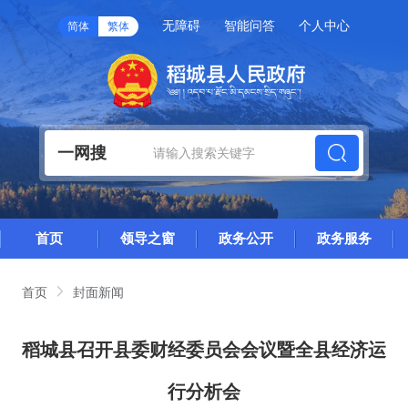
无障碍
智能问答
个人中心
简体
繁体
一网搜
首页
领导之窗
政务公开
政务服务
首页
封面新闻
稻城县召开县委财经委员会会议暨全县经济运
行分析会