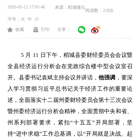
2026-05-12 17:05:40
来源：
稻城微坛
阅读数：
218次
字号：
大
中
小
收藏
打印
分享：
5 月 11 日下午，稻城县委财经委员会会议暨
全县经济运行分析会在党政综合楼中型会议室召
开。县委书记袁斌主持会议并讲话，
他强调
，要深
入学习贯彻习近平总书记关于经济工作的重要论
述，全面落实十二届州委财经委员会第十三次会议
暨州委经济运行分析会精神，全面贯彻中央和省、
州系列部署要求，紧扣“十五五”开局部署，坚
持“进中求稳”工作总基调，以“开局就是决战、起