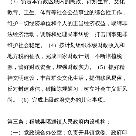
（3）负责本行政区域内的民政、计划生育、文化
教育、卫生、体育等社会公益事业的综合性工作，
维护一切经济单位和个人的正当经济权益，取缔非
法经济活动，调解和处理民事纠纷，打击刑事犯罪
维护社会稳定。（4）按计划组织本级财政收入和
地方税的征收，完成国家财政计划，不断培植税
源，管好财政资金，增强财政实力。（5）抓好精
神文明建设，丰富群众文化生活，提倡移风易俗，
反对封建迷信，破除陈规陋习，树立社会主义新风
尚。（6）完成上级政府交办的其它事项。
第三条：稻城县
噶通镇
人民政府内设机构：
（一）党政综合办公室：负责开具镇党委、政府印