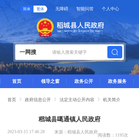
无障碍
智能问答
个人中心
简体
繁体
一网搜
首页
领导之窗
政务公开
政务服务
首页
政府信息公开
法定主动公开内容
机关简介
稻城县噶通镇人民政府
2023-03-15 17:46:28
来源：
稻城县人民政府
阅读数：
1195次