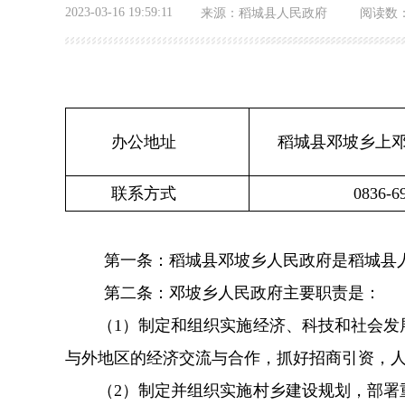
2023-03-16 19:59:11
来源：
稻城县人民政府
阅读数
办公地址
稻城县邓坡乡上邓
联系方式
0836-6
第一条：稻城县邓坡乡人民政府是稻城县
第二条：
邓坡乡
人民政府主要职责是：
（1）制定和组织实施经济、科技和社会发展
与外地区的经济交流与合作，抓好招商引资，
（2）制定并组织实施村乡建设规划，部署重