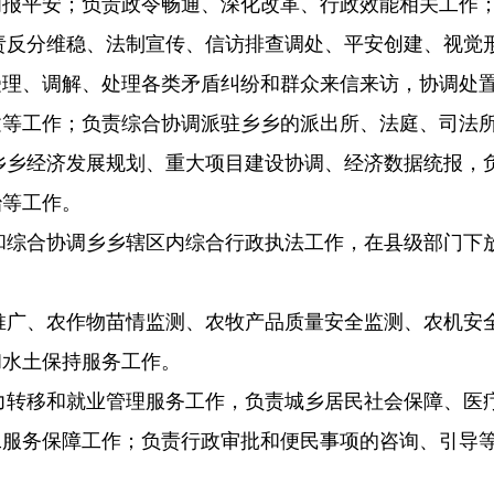
间报平安；负责政令畅通、深化改革、行政效能相关工作
责反分维稳、法制宣传、信访排查调处、平安创建、视觉
受理、调解、处理各类矛盾纠纷和群众来信来访，协调处
建等工作；负责综合协调派驻乡
乡
的派出所、法庭、司法
乡
乡
经济发展规划、重大项目建设协调、经济数据统报，
治等工作。
和综合协调乡
乡
辖区内综合行政执法工作，在
县
级部门下
推广、农作物苗情监测、农牧产品质量安全监测、农机安
和水土保持服务工作。
力转移和就业管理服务工作，负责城乡居民社会保障、医
工服务保障工作；负责行政审批和便民事项的咨询、引导