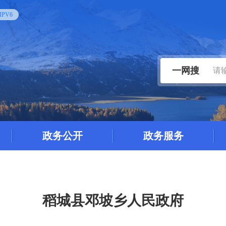
PV6
一网搜
政务公开
政务服务
稻城县邓坡乡人民政府