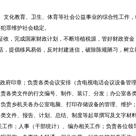
文化教育、卫生、体育等社会公益事业的综合性工作，
事犯罪维护社会稳定。
收，完成国家财政计划，不断培植税源，管好财政资金
，提倡移风易俗，反对封建迷信，破除陈规陋习，树立
。
政府印章；负责各类会议安排（含电视电话会议设备管
负责各类文件的行文编号、制作、装订、分发；办公室各
；负责
乡
机关各办公室电脑、打印存储设备的管理、维护
各类文件、报告、计划、总结、制度等起草撰写及文字材
关工作；人事（干部统计）、编办相关工作；负责各位领