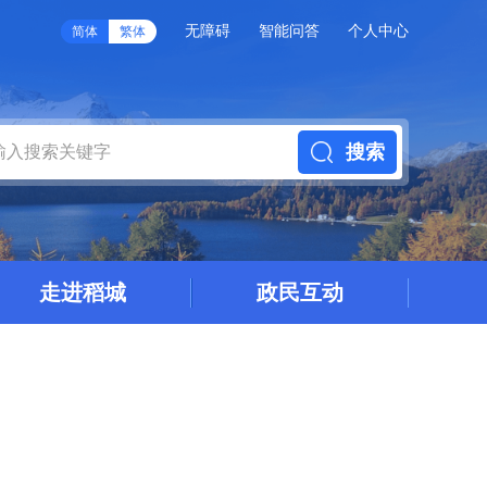
无障碍
智能问答
个人中心
简体
繁体
搜索
走进稻城
政民互动