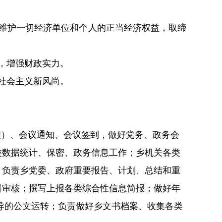
维护一切经济单位和个人的正当经济权益，取缔
，增强财政实力。
社会主义新风尚。
理）、会议通知、会议签到，做好党务、政务会
类数据统计、保密、政务信息工作；
乡
机关各类
；负责
乡
党委、政府重要报告、计划、总结和重
料审核；撰写上报各类综合性信息简报；做好年
导的公文运转；负责做好
乡
文书档案、收集各类