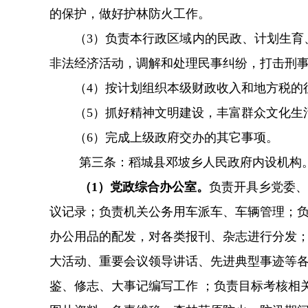
的保护，做好护林防火工作。
（3）负责本行政区域内的民政、计划生育、
非法经济活动，调解和处理民事纠纷，打击刑
（4）按计划组织本级财政收入和地方税的征
（5）抓好精神文明建设，丰富群众文化生活
（6）完成上级政府交办的其它事项。
第三条：
稻城县邓坡乡
人民政府内设机构
（1）
党政综合办公室
。
负责开具
乡
党委、
议记录；负责机关公务用车派车、车辆管理；
办公用品的配发，对各类报刊、杂志进行分发
大活动、重要会议领导讲话、先进典型事迹等
鉴、修志、大事记编写工作
；负责目标考核相