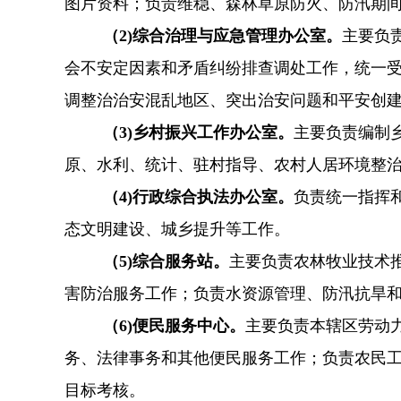
图片资料；负责维稳、森林草原防火、防汛期
（2
)综合治理与应急管理办公室
。
主要负
会不安定因素和矛盾纠纷排查调处工作，统一
调整治治安混乱地区、突出治安问题和平安创
（3
)乡村振兴工作办公室
。
主要负责编制
原、水利、统计、驻村指导、农村人居环境整
（4
)行政综合执法办公室
。
负责统一指挥
态文明建设、城乡提升等工作。
（5
)综合服务站。
主要负责农林牧业技术
害防治服务工作；负责水资源管理、防汛抗旱
（6
)便民服务中心。
主要负责本辖区劳动
务、法律事务和其他便民服务工作；负责农民
目标考核。