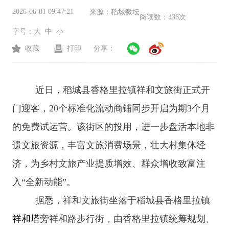
2026-06-01 09:47:21
来源：
稻城微坛
阅读数：
436次
字号：
大
中
小
收藏
打印
分享：
近日，稻城县香格里拉镇祥和文旅街正式开
门迎客，
20个标准化流动商铺同步开启为期3个月
的免费试运营。该街区的投用，进一步盘活本地非
遗文旅资源，丰富文旅消费场景，壮大村集体经
济，为乡村文旅产业提质增效、群众增收致富注
入“全新动能”。
据悉，祥和文旅街坐落于稻城县香格里拉镇
祥和塔
旁祥和路步行街，由香格里拉镇统筹规划、